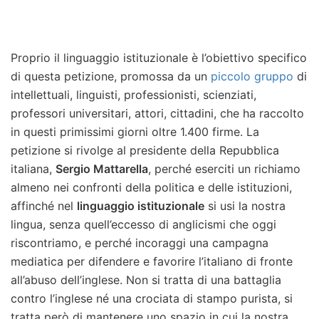
Proprio il linguaggio istituzionale è l’obiettivo specifico
di questa petizione, promossa da un
piccolo gruppo
di
intellettuali, linguisti, professionisti, scienziati,
professori universitari, attori, cittadini, che ha raccolto
in questi primissimi giorni oltre 1.400 firme. La
petizione si rivolge al presidente della Repubblica
italiana,
Sergio Mattarella
, perché eserciti un richiamo
almeno nei confronti della politica e delle istituzioni,
affinché nel
linguaggio istituzionale
si usi la nostra
lingua, senza quell’eccesso di anglicismi che oggi
riscontriamo, e perché incoraggi una campagna
mediatica per difendere e favorire l’italiano di fronte
all’abuso dell’inglese. Non si tratta di una battaglia
contro l’inglese né una crociata di stampo purista, si
tratta però di mantenere uno spazio in cui la nostra