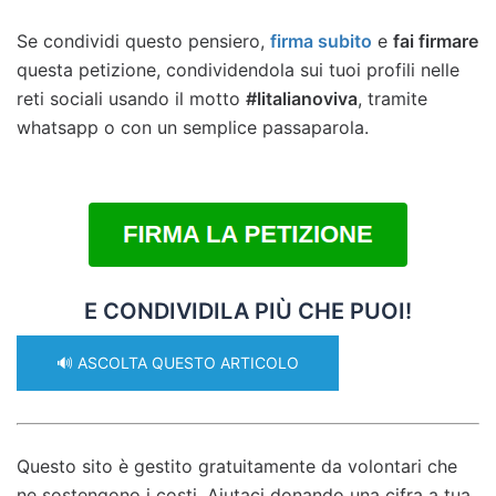
Se condividi questo pensiero,
firma subito
e
fai firmare
questa petizione, condividendola sui tuoi profili nelle
reti sociali usando il motto
#litalianoviva
, tramite
whatsapp o con un semplice passaparola.
E CONDIVIDILA PIÙ CHE PUOI!
🔊 ASCOLTA QUESTO ARTICOLO
Questo sito è gestito gratuitamente da volontari che
ne sostengono i costi. Aiutaci donando una cifra a tua