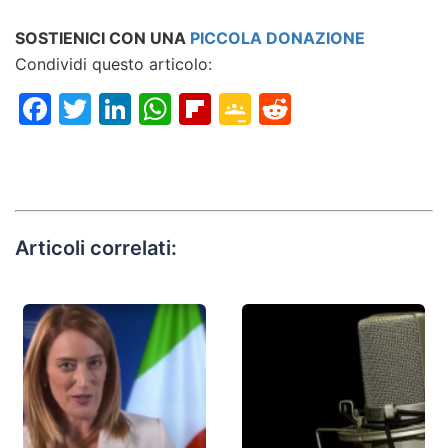
SOSTIENICI CON UNA
PICCOLA DONAZIONE
Condividi questo articolo:
Facebook
Twitter
LinkedIn
WhatsApp
Flipboard
Google
Reddit
Classroom
Articoli correlati: