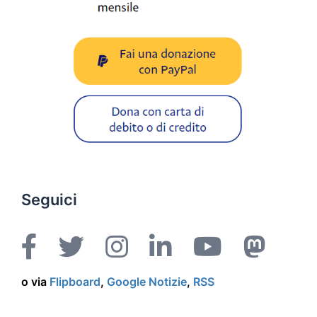
Seguici
o via
Flipboard
,
Google Notizie
,
RSS