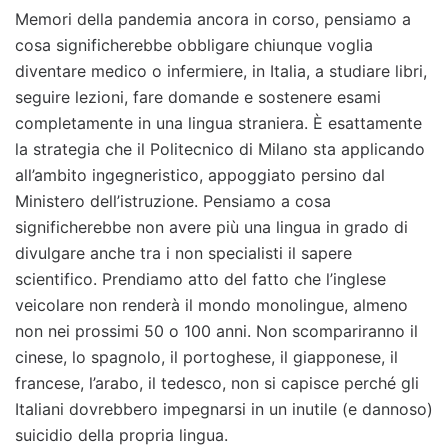
Memori della pandemia ancora in corso, pensiamo a
cosa significherebbe obbligare chiunque voglia
diventare medico o infermiere, in Italia, a studiare libri,
seguire lezioni, fare domande e sostenere esami
completamente in una lingua straniera. È esattamente
la strategia che il Politecnico di Milano sta applicando
all’ambito ingegneristico, appoggiato persino dal
Ministero dell’istruzione. Pensiamo a cosa
significherebbe non avere più una lingua in grado di
divulgare anche tra i non specialisti il sapere
scientifico. Prendiamo atto del fatto che l’inglese
veicolare non renderà il mondo monolingue, almeno
non nei prossimi 50 o 100 anni. Non scompariranno il
cinese, lo spagnolo, il portoghese, il giapponese, il
francese, l’arabo, il tedesco, non si capisce perché gli
Italiani dovrebbero impegnarsi in un inutile (e dannoso)
suicidio della propria lingua.