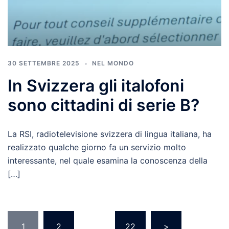
30 SETTEMBRE 2025
NEL MONDO
In Svizzera gli italofoni
sono cittadini di serie B?
La RSI, radiotelevisione svizzera di lingua italiana, ha
realizzato qualche giorno fa un servizio molto
interessante, nel quale esamina la conoscenza della
[…]
1
2
…
22
>