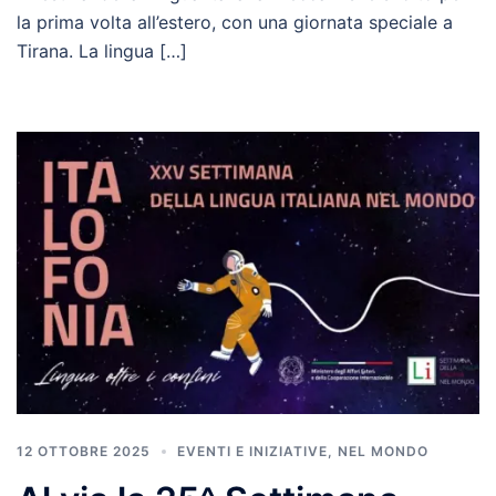
la prima volta all’estero, con una giornata speciale a
Tirana. La lingua […]
12 OTTOBRE 2025
EVENTI E INIZIATIVE
,
NEL MONDO