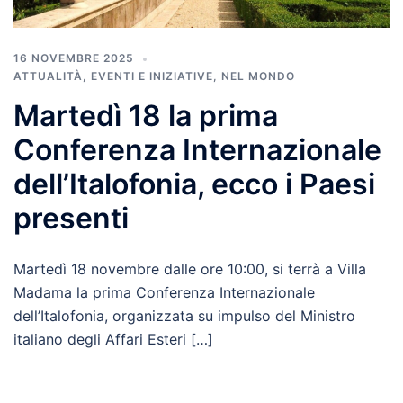
16 NOVEMBRE 2025
ATTUALITÀ
,
EVENTI E INIZIATIVE
,
NEL MONDO
Martedì 18 la prima
Conferenza Internazionale
dell’Italofonia, ecco i Paesi
presenti
Martedì 18 novembre dalle ore 10:00, si terrà a Villa
Madama la prima Conferenza Internazionale
dell’Italofonia, organizzata su impulso del Ministro
italiano degli Affari Esteri […]