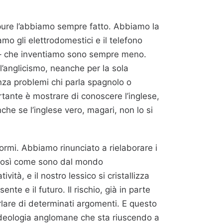
ure l’abbiamo sempre fatto. Abbiamo la
mo gli elettrodomestici e il telefono
cia – che inventiamo sono sempre meno.
l’anglicismo, neanche per la sola
enza problemi chi parla spagnolo o
rtante è mostrare di conoscere l’inglese,
nche se l’inglese vero, magari, non lo si
ormi. Abbiamo rinunciato a rielaborare i
 così come sono dal mondo
ità, e il nostro lessico si cristallizza
e e il futuro. Il rischio, già in parte
rlare di determinati argomenti. E questo
ideologia anglomane che sta riuscendo a