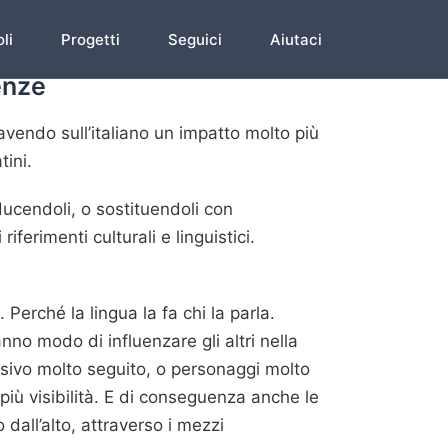
li
Progetti
Seguici
Aiutaci
enze
 avendo sull’italiano un impatto molto più
tini.
ducendoli, o sostituendoli con
iferimenti culturali e linguistici.
. Perché la lingua la fa chi la parla.
nno modo di influenzare gli altri nella
isivo molto seguito, o personaggi molto
 più visibilità. E di conseguenza anche le
 dall’alto, attraverso i mezzi