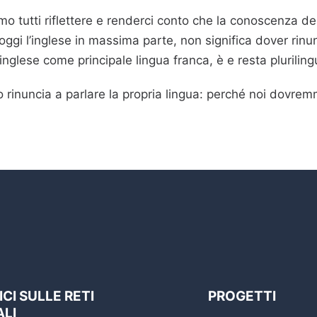
 tutti riflettere e renderci conto che la conoscenza de
 oggi l’inglese in massima parte, non significa dover rinu
’inglese come principale lingua franca, è e resta plurilin
rinuncia a parlare la propria lingua: perché noi dovre
CI SULLE RETI
PROGETTI
ALI