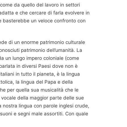
 come da quello del lavoro in settori
datta e che cercare di farla evolvere in
 e basterebbe un veloce confronto con
rede di un enorme patrimonio culturale
onosciuti patrimonio dell’umanità. La
 da un lungo impero coloniale (come
parlata in diversi Paesi dove non è
aliani in tutto il pianeta, è la lingua
ttolica, la lingua del Papa e della
he per quella sua musicalità che le
n vocale della maggior parte delle sue
 nostra lingua con parole inglesi crude,
suoni e segni male assortiti. Con quale