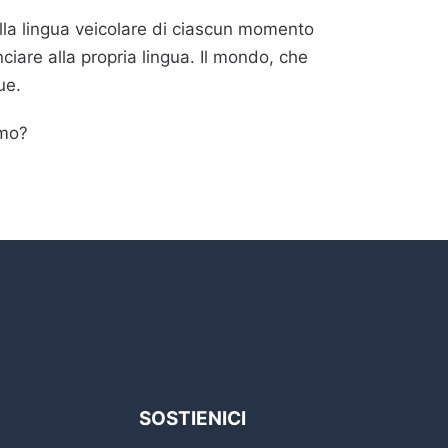
lla lingua veicolare di ciascun momento
nciare alla propria lingua. Il mondo, che
gue.
mmo?
SOSTIENICI