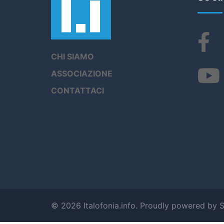
CHI SIAMO
ASSOCIAZIONE
CONTATTACI
© 2026 Italofonia.info. Proudly powered by