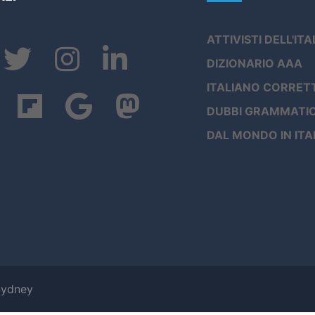
ATTIVISTI DELL'IT
DIZIONARIO AAA
ITALIANO CORRET
DUBBI GRAMMATIC
DAL MONDO IN ITA
Sydney