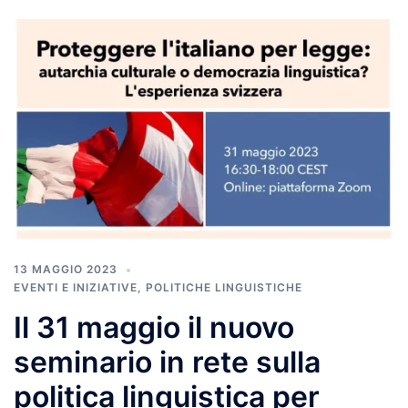
13 MAGGIO 2023
EVENTI E INIZIATIVE
,
POLITICHE LINGUISTICHE
Il 31 maggio il nuovo
seminario in rete sulla
politica linguistica per