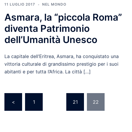
11 LUGLIO 2017
NEL MONDO
Asmara, la “piccola Roma”
diventa Patrimonio
dell’Umanità Unesco
La capitale dell’Eritrea, Asmara, ha conquistato una
vittoria culturale di grandissimo prestigio per i suoi
abitanti e per tutta l’Africa. La città […]
<
1
…
21
22