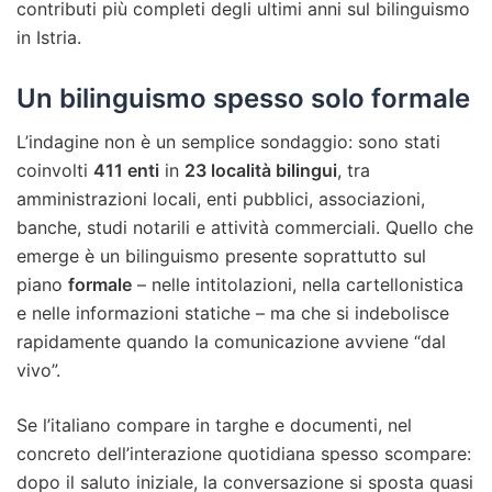
contributi più completi degli ultimi anni sul bilinguismo
in Istria.
Un bilinguismo spesso solo formale
L’indagine non è un semplice sondaggio: sono stati
coinvolti
411 enti
in
23 località bilingui
, tra
amministrazioni locali, enti pubblici, associazioni,
banche, studi notarili e attività commerciali. Quello che
emerge è un bilinguismo presente soprattutto sul
piano
formale
– nelle intitolazioni, nella cartellonistica
e nelle informazioni statiche – ma che si indebolisce
rapidamente quando la comunicazione avviene “dal
vivo”.
Se l’italiano compare in targhe e documenti, nel
concreto dell’interazione quotidiana spesso scompare:
dopo il saluto iniziale, la conversazione si sposta quasi