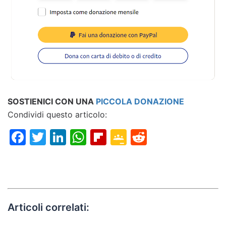
SOSTIENICI CON UNA
PICCOLA DONAZIONE
Condividi questo articolo:
Facebook
Twitter
LinkedIn
WhatsApp
Flipboard
Google
Reddit
Classroom
Articoli correlati: