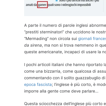
A parte il numero di parole inglesi abnorme
“prestiti sterminatori” che uccidono le nostr
“Mermading” non circola sui
giornali france
da sirena
, ma non si trova nemmeno in quel
queste americanate, incapaci di usare la no
I pochi articoli italiani che hanno riportato
come una bizzarria, come qualcosa di assur
commentando con il solito guazzabuglio di 
epoca fascista
; l’inglese è più corto, è mod
imporre alla gente come deve parlare…
Questa sciocchezza dell’inglese più corto 