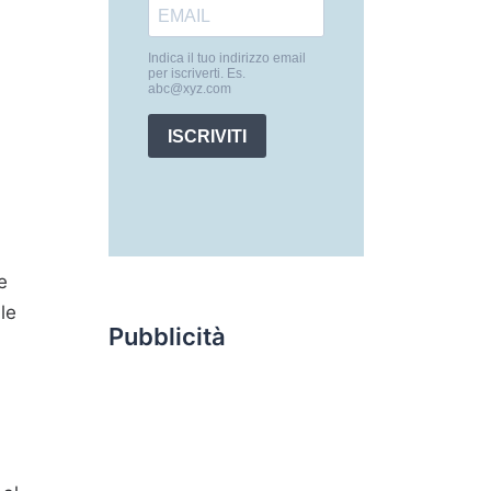
e
le
Pubblicità