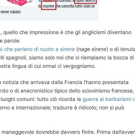
, quello che impressiona è che gli anglicismi diventano
e parole.
si che parlano di
nuoto a sirena
(
nage sirene
) o di
tenut
li spagnoli, siamo solo noi che ci riempiamo la bocca di
stra lingua di cui ormai ci vergogniamo.
 la notizia che arrivava dalla Francia l’hanno presentata
do o di anacronistico tipico dello sciovinismo francese,
luoghi comuni: tutto ciò ricorda la
guerra ai barbarismi 
erno e internazionale; tradurre è ridicolo; non si può
e maneggevole dovrebbe davvero finire. Prima dell’avve