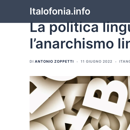
Italofonia.info
La politica lin
l’anarchismo li
DI
ANTONIO ZOPPETTI
11 GIUGNO 2022
ITAN