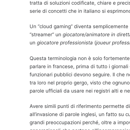
tratta di soluzioni codificate, chiare e pre
serie di concetti che in italiano si esprimon
Un “cloud gaming” diventa semplicemente
“streamer” un
giocatore/animatore in dirett
un
giocatore professionista
(
joueur profess
Questa terminologia non è solo fortemente 
parlare in francese, prima di tutto i giornali
funzionari pubblici devono seguire. Il che 
tra loro nel proprio gergo, visto che ognuno
parole ufficiali da usare nei registri alti e 
Avere simili punti di riferimento permette 
all’invasione di parole inglesi, un fatto su 
grandi preoccupazioni perché, oltre a impove