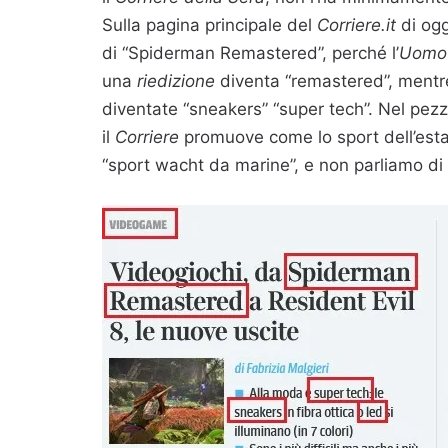
Sulla pagina principale del
Corriere.it
di ogg
di “Spiderman Remastered”, perché l’
Uomo
una
riedizione
diventa “remastered”, mentr
diventate “sneakers” “super tech”. Nel pezz
il
Corriere
promuove come lo sport dell’estat
“sport wacht da marine”, e non parliamo di