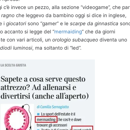
i c’è invece un pezzo, alla sezione “videogame”, che par
 ragno
che leggevo da bambino oggi si dice in inglese,
e i
giocatori
sono “gamer” e le
scarpe da ginnastica
son
o accanto si legge del “
mermaiding
” che da giorni
e con vari articoli, un
orologio subacqueo
diventa uno
diodi luminosi
, ma soltanto di “led”.