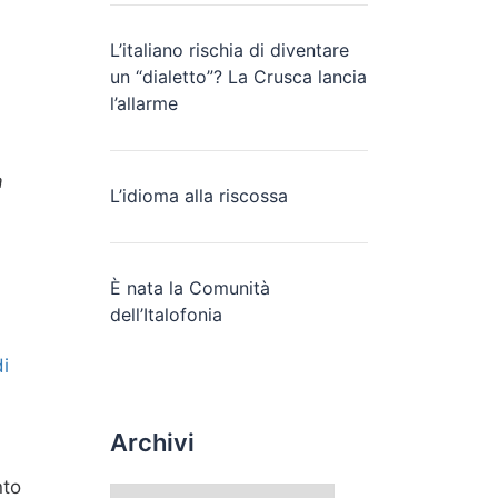
L’italiano rischia di diventare
un “dialetto”? La Crusca lancia
l’allarme
a
L’idioma alla riscossa
È nata la Comunità
dell’Italofonia
di
Archivi
nto