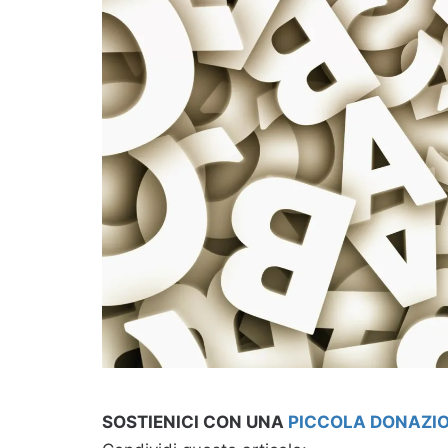
SOSTIENICI CON UNA
PICCOLA DONAZI