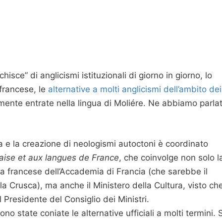
it
oom
hisce” di anglicismi istituzionali di giorno in giorno, lo
 francese, le
alternative a molti anglicismi dell’ambito dei
lmente entrate nella lingua di Moliére. Ne abbiamo parla
a e la creazione di neologismi autoctoni è coordinato
çaise et aux langues de France
, che coinvolge non solo l
ua francese dell’Accademia di Francia (che sarebbe il
a Crusca), ma anche il Ministero della Cultura, visto ch
el Presidente del Consiglio dei Ministri.
no state coniate le alternative ufficiali a molti termini. S