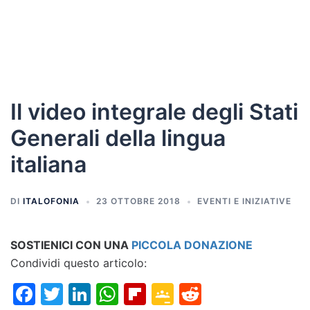
Il video integrale degli Stati
Generali della lingua
italiana
DI
ITALOFONIA
23 OTTOBRE 2018
EVENTI E INIZIATIVE
SOSTIENICI CON UNA
PICCOLA DONAZIONE
Condividi questo articolo:
Facebook
Twitter
LinkedIn
WhatsApp
Flipboard
Google
Reddit