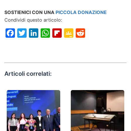
SOSTIENICI CON UNA
PICCOLA DONAZIONE
Condividi questo articolo:
Facebook
Twitter
LinkedIn
WhatsApp
Flipboard
Google
Reddit
Classroom
Articoli correlati: