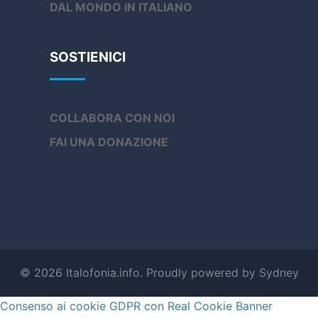
DAL MONDO IN ITALIANO
SOSTIENICI
COLLABORA CON NOI
FAI UNA DONAZIONE
© 2026 Italofonia.info. Proudly powered by
Sydney
Consenso ai cookie GDPR con Real Cookie Banner