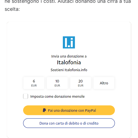
ne sostengono i costi. Aiutaci donando una cifra a tua
scelta: