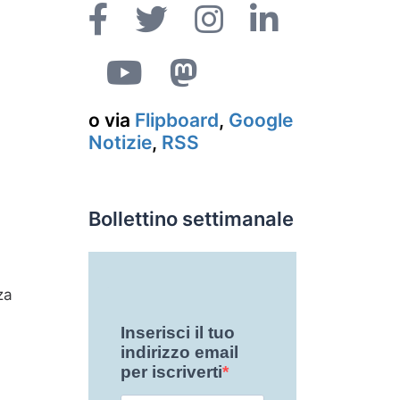
o via
Flipboard
,
Google
Notizie
,
RSS
Bollettino settimanale
za