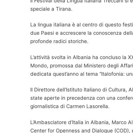
Il Festival della Lingua Italiana Treccani si 
speciale a Tirana.
La lingua italiana è al centro di questo fest
due Paesi e accrescere la conoscenza della l
profonde radici storiche.
L’attività svolta in Albania ha concluso la 
Mondo, promossa dal Ministero degli Affari
dedicata quest’anno al tema “Italofonia: una 
Il Direttore dell’Istituto Italiano di Cultur
state aperte in precedenza con una confer
giornalistica di Carmen Lasorella.
L’Ambasciatore d’Italia in Albania, Marco Al
Center for Openness and Dialogue (COD), 