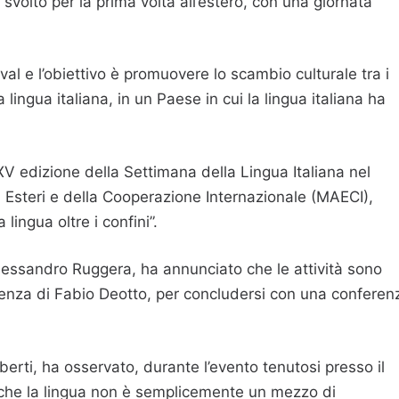
è svolto per la prima volta all’estero, con una giornata
ival e l’obiettivo è promuovere lo scambio culturale tra i
ingua italiana, in un Paese in cui la lingua italiana ha
XXV edizione della Settimana della Lingua Italiana nel
 Esteri e della Cooperazione Internazionale (MAECI),
lingua oltre i confini”.
a, Alessandro Ruggera, ha annunciato che le attività sono
enza di Fabio Deotto, per concludersi con una conferen
berti, ha osservato, durante l’evento tenutosi presso il
che la lingua non è semplicemente un mezzo di