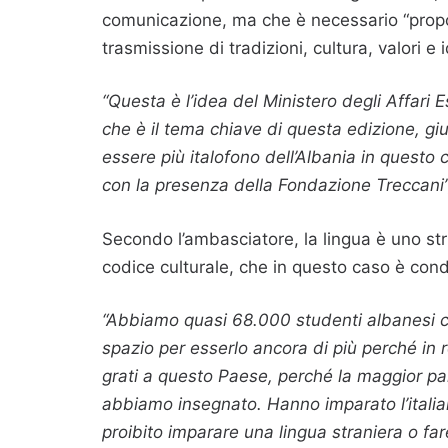
comunicazione, ma che è necessario “propor
trasmissione di tradizioni, cultura, valori e i
“Questa è l’idea del Ministero degli Affari 
che è il tema chiave di questa edizione, gi
essere più italofono dell’Albania in quest
con la presenza della Fondazione Treccani”
Secondo l’ambasciatore, la lingua è uno str
codice culturale, che in questo caso è condi
“Abbiamo quasi 68.000 studenti albanesi ch
spazio per esserlo ancora di più perché in
grati a questo Paese, perché la maggior par
abbiamo insegnato. Hanno imparato l’italia
proibito imparare una lingua straniera o fa