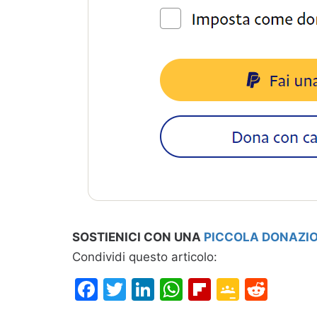
SOSTIENICI CON UNA
PICCOLA DONAZI
Condividi questo articolo:
Facebook
Twitter
LinkedIn
WhatsApp
Flipboard
Google
Redd
Classr