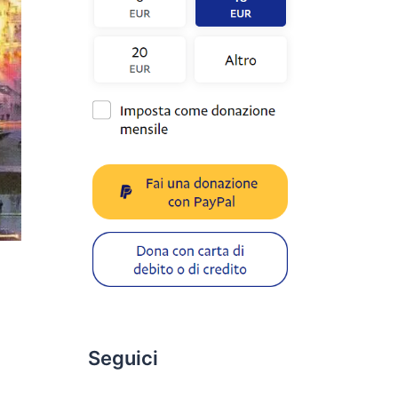
Seguici