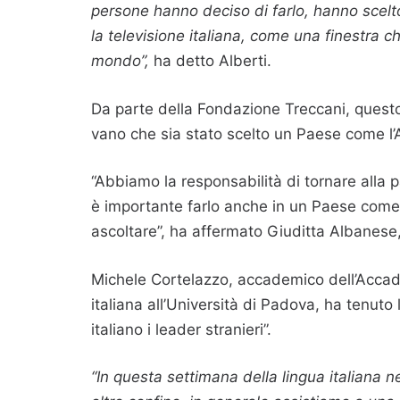
persone hanno deciso di farlo, hanno scelto 
la televisione italiana, come una finestra c
mondo”,
ha detto Alberti.
Da parte della Fondazione Treccani, quest
vano che sia stato scelto un Paese come l’
“Abbiamo la responsabilità di tornare alla pa
è importante farlo anche in un Paese come l
ascoltare”, ha affermato Giuditta Albanese,
Michele Cortelazzo, accademico dell’Accad
italiana all’Università di Padova, ha tenuto
italiano i leader stranieri”.
“In questa settimana della lingua italiana 