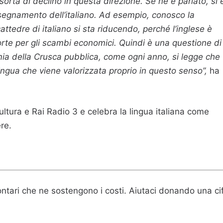
sorta di declino in questa direzione. Se ne è parlato, si 
insegnamento dell’italiano. Ad esempio, conosco la
ttedre di italiano si sta riducendo, perché l’inglese è
rte per gli scambi economici. Quindi è una questione di
mia della Crusca pubblica, come ogni anno, si legge che
 lingua che viene valorizzata proprio in questo senso”,
ha
ultura e Rai Radio 3 e celebra la lingua italiana come
re.
ntari che ne sostengono i costi. Aiutaci donando una ci