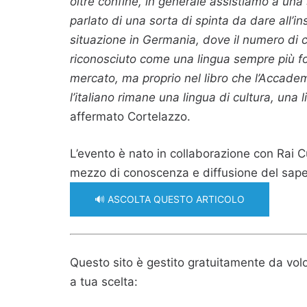
oltre confine, in generale assistiamo a una 
parlato di una sorta di spinta da dare all’
situazione in Germania, dove il numero di ca
riconosciuto come una lingua sempre più fo
mercato, ma proprio nel libro che l’Accade
l’italiano rimane una lingua di cultura, una
affermato Cortelazzo.
L’evento è nato in collaborazione con Rai C
mezzo di conoscenza e diffusione del sape
🔊 ASCOLTA QUESTO ARTICOLO
Questo sito è gestito gratuitamente da volo
a tua scelta: