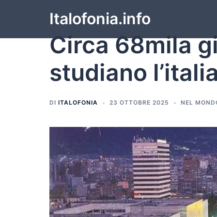
Italofonia.info
Circa 68mila g
studiano l’itali
DI
ITALOFONIA
23 OTTOBRE 2025
NEL MOND