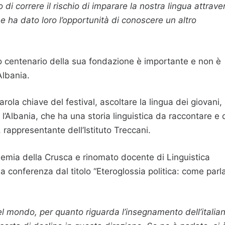
di correre il rischio di imparare la nostra lingua attrave
he ha dato loro l’opportunità di conoscere un altro
o centenario della sua fondazione è importante e non è
Albania.
rola chiave del festival, ascoltare la lingua dei giovani,
’Albania, che ha una storia linguistica da raccontare e 
 rappresentante dell’Istituto Treccani.
emia della Crusca e rinomato docente di Linguistica
 la conferenza dal titolo “Eteroglossia politica: come parl
nel mondo, per quanto riguarda l’insegnamento dell’italia