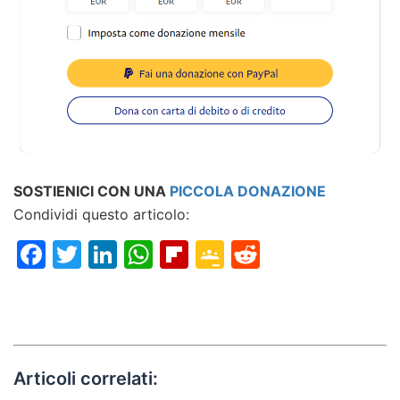
SOSTIENICI CON UNA
PICCOLA DONAZIONE
Condividi questo articolo:
Facebook
Twitter
LinkedIn
WhatsApp
Flipboard
Google
Reddit
Classroom
Articoli correlati: