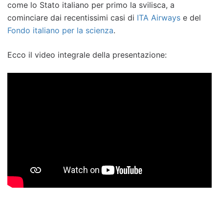
come lo Stato italiano per primo la svilisca, a
cominciare dai recentissimi casi di
ITA Airways
e del
Fondo italiano per la scienza
.
Ecco il video integrale della presentazione: