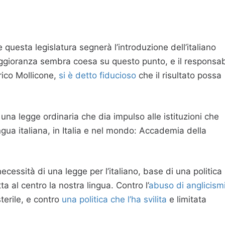
it
oom
e questa legislatura segnerà l’introduzione dell’italiano
aggioranza sembra coesa su questo punto, e il responsab
rico Mollicone,
si è detto fiducioso
che il risultato possa
una legge ordinaria che dia impulso alle istituzioni che
ua italiana, in Italia e nel mondo: Accademia della
cessità di una legge per l’italiano, base di una politica
a al centro la nostra lingua. Contro l’
abuso di anglicism
terile, e contro
una politica che l’ha svilita
e limitata