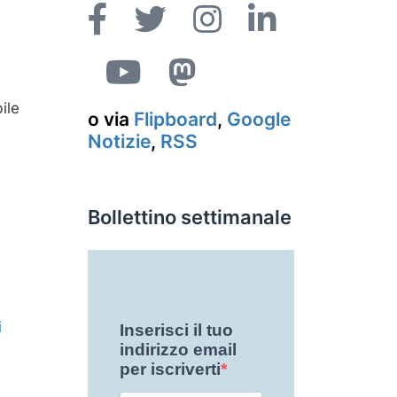
ile
o via
Flipboard
,
Google
Notizie
,
RSS
Bollettino settimanale
i