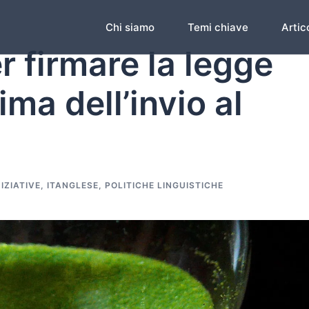
Chi siamo
Temi chiave
Artico
er firmare la legge
rima dell’invio al
NIZIATIVE
,
ITANGLESE
,
POLITICHE LINGUISTICHE