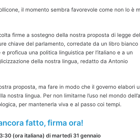
Mollicone, il momento sembra favorevole come non lo è m
lta firme a sostegno della nostra proposta di legge de
igure chiave del parlamento, corredate da un libro bianco
e proficua una politica linguistica per l’italiano e a un
licizzazione della nostra lingua, redatto da Antonio
nostra proposta, ma fare in modo che il governo elabori 
lla nostra lingua. Per non limitarne l’uso nel mondo dell’a
ologica, per mantenerla viva e al passo coi tempi.
 ancora fatto, firma ora!
3:30 (ora italiana) di martedì 31 gennaio