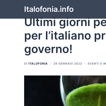
Italofonia.info
Ultimi giorni p
per l’italiano p
governo!
DI
ITALOFONIA
29 GENNAIO 2023
EVENTI E I