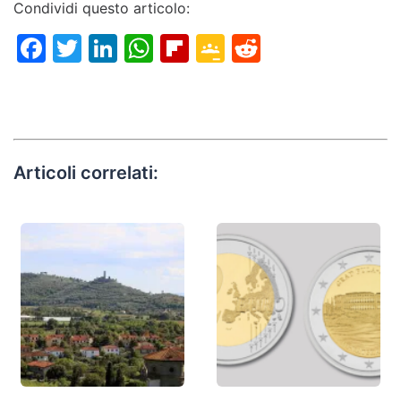
Condividi questo articolo:
Facebook
Twitter
LinkedIn
WhatsApp
Flipboard
Google
Reddit
Classroom
Articoli correlati: