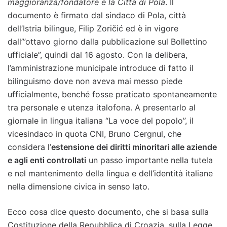
maggioranza/fondatore è la Città di Pola
. Il
documento è firmato dal sindaco di Pola, città
dell’Istria bilingue, Filip Zoričić ed è in vigore
dall’”ottavo giorno dalla pubblicazione sul Bollettino
ufficiale”, quindi dal 16 agosto. Con la delibera,
l’amministrazione municipale introduce di fatto il
bilinguismo dove non aveva mai messo piede
ufficialmente, benché fosse praticato spontaneamente
tra personale e utenza italofona. A presentarlo al
giornale in lingua italiana “La voce del popolo”, il
vicesindaco in quota CNI, Bruno Cergnul, che
considera l’
estensione dei diritti minoritari alle aziende
e agli enti controllati
un passo importante nella tutela
e nel mantenimento della lingua e dell’identità italiane
nella dimensione civica in senso lato.
Ecco cosa dice questo documento, che si basa sulla
Costituzione della Repubblica di Croazia, sulla Legge