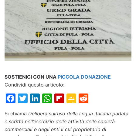
SOSTIENICI CON UNA
PICCOLA DONAZIONE
Condividi questo articolo:
Facebook
Twitter
LinkedIn
WhatsApp
Flipboard
Google
Reddit
Classroom
Si chiama
Delibera sull’uso della lingua italiana parlata
e scritta nell’esercizio delle attività delle società
commerciali e degli enti il cui proprietario di