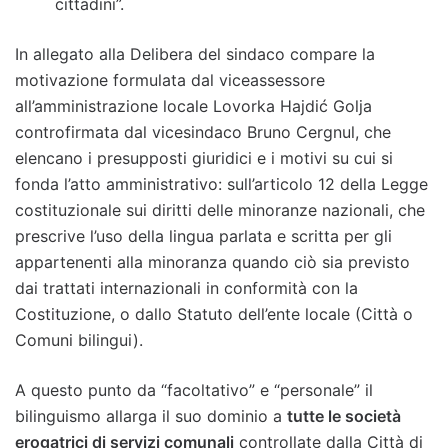
cittadini”.
In allegato alla Delibera del sindaco compare la
motivazione formulata dal viceassessore
all’amministrazione locale Lovorka Hajdić Golja
controfirmata dal vicesindaco Bruno Cergnul, che
elencano i presupposti giuridici e i motivi su cui si
fonda l’atto amministrativo: sull’articolo 12 della Legge
costituzionale sui diritti delle minoranze nazionali, che
prescrive l’uso della lingua parlata e scritta per gli
appartenenti alla minoranza quando ciò sia previsto
dai trattati internazionali in conformità con la
Costituzione, o dallo Statuto dell’ente locale (Città o
Comuni bilingui).
A questo punto da “facoltativo” e “personale” il
bilinguismo allarga il suo dominio a
tutte le società
erogatrici di servizi comunali
controllate dalla Città di