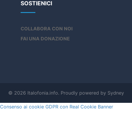
SOSTIENICI
COLLABORA CON NOI
FAI UNA DONAZIONE
© 2026 Italofonia.info. Proudly powered by
Sydney
Consenso ai cookie GDPR con Real Cookie Banner