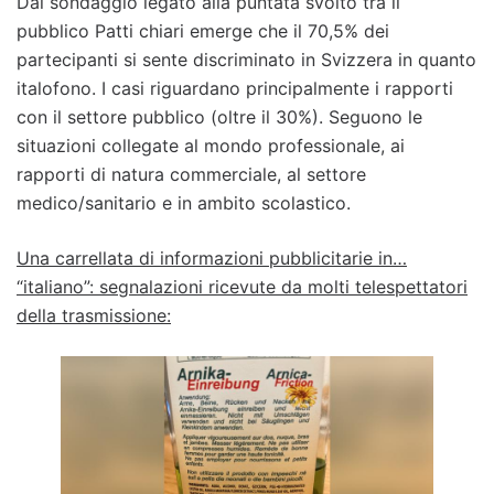
Dal sondaggio legato alla puntata svolto tra il
pubblico Patti chiari emerge che il 70,5% dei
partecipanti si sente discriminato in Svizzera in quanto
italofono. I casi riguardano principalmente i rapporti
con il settore pubblico (oltre il 30%). Seguono le
situazioni collegate al mondo professionale, ai
rapporti di natura commerciale, al settore
medico/sanitario e in ambito scolastico.
Una carrellata di informazioni pubblicitarie in…
“italiano”: segnalazioni ricevute da molti telespettatori
della trasmissione: