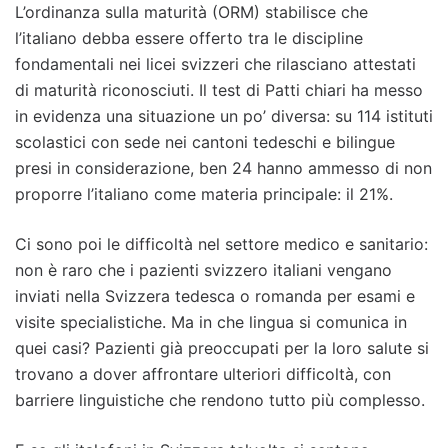
L’ordinanza sulla maturità (ORM) stabilisce che
l’italiano debba essere offerto tra le discipline
fondamentali nei licei svizzeri che rilasciano attestati
di maturità riconosciuti. Il test di Patti chiari ha messo
in evidenza una situazione un po’ diversa: su 114 istituti
scolastici con sede nei cantoni tedeschi e bilingue
presi in considerazione, ben 24 hanno ammesso di non
proporre l’italiano come materia principale: il 21%.
Ci sono poi le difficoltà nel settore medico e sanitario:
non è raro che i pazienti svizzero italiani vengano
inviati nella Svizzera tedesca o romanda per esami e
visite specialistiche. Ma in che lingua si comunica in
quei casi? Pazienti già preoccupati per la loro salute si
trovano a dover affrontare ulteriori difficoltà, con
barriere linguistiche che rendono tutto più complesso.