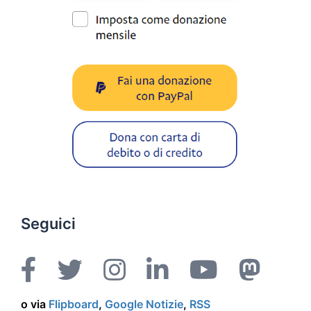
Seguici
o via
Flipboard
,
Google Notizie
,
RSS