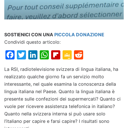
SOSTIENICI CON UNA
PICCOLA DONAZIONE
Condividi questo articolo:
Facebook
Twitter
LinkedIn
WhatsApp
Flipboard
Google
Reddit
Classroom
La RSI, radiotelevisione svizzera di lingua italiana, ha
realizzato qualche giorno fa un servizio molto
interessante, nel quale esamina la conoscenza della
lingua italiana nel Paese. Quanto la lingua italiana è
presente sulle confezioni dei supermercati? Quanto ci
vuole per ricevere assistenza telefonica in italiano?
Quanto nella svizzera interna si può usare solo
l’italiano per capire e farsi capire? I risultati sono