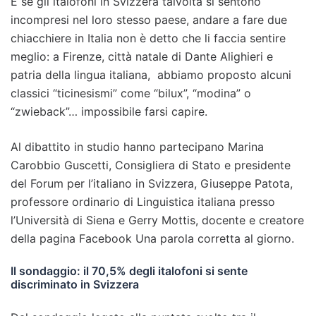
E se gli italofoni in Svizzera talvolta si sentono
incompresi nel loro stesso paese, andare a fare due
chiacchiere in Italia non è detto che li faccia sentire
meglio: a Firenze, città natale di Dante Alighieri e
patria della lingua italiana, abbiamo proposto alcuni
classici “ticinesismi” come “bilux”, “modina” o
“zwieback”… impossibile farsi capire.
Al dibattito in studio hanno partecipano Marina
Carobbio Guscetti, Consigliera di Stato e presidente
del Forum per l’italiano in Svizzera, Giuseppe Patota,
professore ordinario di Linguistica italiana presso
l’Università di Siena e Gerry Mottis, docente e creatore
della pagina Facebook Una parola corretta al giorno.
Il sondaggio: il 70,5% degli italofoni si sente
discriminato in Svizzera