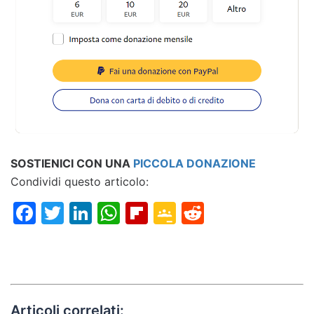
SOSTIENICI CON UNA
PICCOLA DONAZIONE
Condividi questo articolo:
Facebook
Twitter
LinkedIn
WhatsApp
Flipboard
Google
Reddit
Classroom
Articoli correlati: