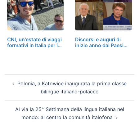
CNI, un'estate di viaggi
Discorsi e auguri di
formativi in Italia per i…
inizio anno dai Paesi…
Polonia, a Katowice inaugurata la prima classe
bilingue italiano-polacco
Al via la 25^ Settimana della lingua italiana nel
mondo: al centro la comunità italofona