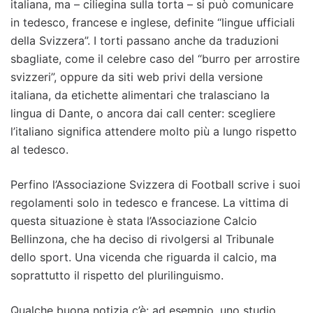
italiana, ma – ciliegina sulla torta – si può comunicare
in tedesco, francese e inglese, definite “lingue ufficiali
della Svizzera”. I torti passano anche da traduzioni
sbagliate, come il celebre caso del “burro per arrostire
svizzeri”, oppure da siti web privi della versione
italiana, da etichette alimentari che tralasciano la
lingua di Dante, o ancora dai call center: scegliere
l’italiano significa attendere molto più a lungo rispetto
al tedesco.
Perfino l’Associazione Svizzera di Football scrive i suoi
regolamenti solo in tedesco e francese. La vittima di
questa situazione è stata l’Associazione Calcio
Bellinzona, che ha deciso di rivolgersi al Tribunale
dello sport. Una vicenda che riguarda il calcio, ma
soprattutto il rispetto del plurilinguismo.
Qualche buona notizia c’è: ad esempio, uno studio